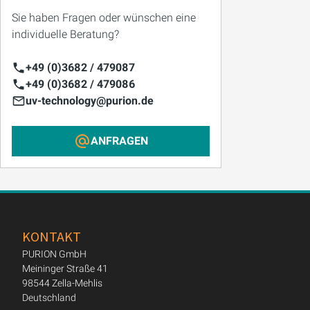
Sie haben Fragen oder wünschen eine
individuelle Beratung?
+49 (0)3682 / 479087
+49 (0)3682 / 479086
uv-technology@purion.de
ANFRAGEN
KONTAKT
PURION GmbH
Meininger Straße 41
98544 Zella-Mehlis
Deutschland