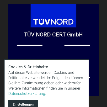
Cookies & Drittinhalte
Auf dieser Website werden Cookies und
Drittinhalte verwendet. Im Folgenden können
Sie Ihre Zustimmung geben oder widerrufen.
Weitere Informationen finden Sie in unserer
Datenschutzerklärung.
Einstellungen
QUALITÄT