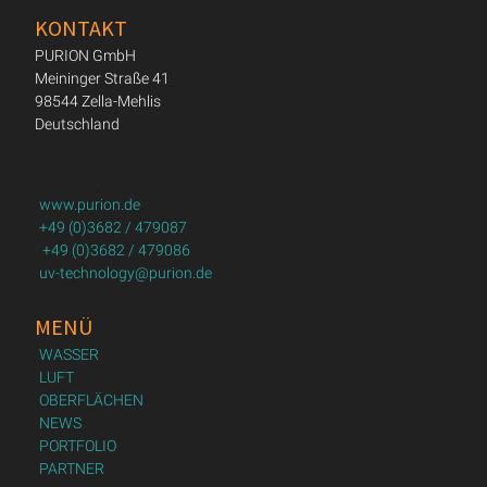
KONTAKT
PURION GmbH
Meininger Straße 41
98544 Zella-Mehlis
Deutschland
www.purion.de
+49 (0)3682 / 479087
+49 (0)3682 / 479086
uv-technology@purion.de
MENÜ
WASSER
LUFT
OBERFLÄCHEN
NEWS
PORTFOLIO
PARTNER