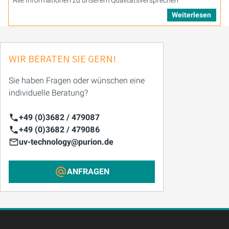
Alle Informationen zu unserem Qualitätsversprechen
Weiterlesen
WIR BERATEN SIE GERN!
Sie haben Fragen oder wünschen eine
individuelle Beratung?
+49 (0)3682 / 479087
+49 (0)3682 / 479086
uv-technology@purion.de
ANFRAGEN