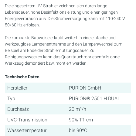
Die eingesetzten UV-Strahler zeichnen sich durch lange
Lebensdauer, hohe Desinfektionsleistung und einen geringen
Energieverbrauch aus. Die Stromversorgung kann mit 110-240 V
50/60 Hz erfolgen.
Die kompakte Bauweise erlaubt weiterhin eine einfache und
werkzeuglose Lampenentnahme und den Lampenwechsel zum
Beispiel am Ende der Strahlernutzungsdauer. Zu
Reinigungszwecken kann das Quarztauchrohr ebenfalls ohne
Werkzeug demontiert bzw. montiert werden.
Technische Daten
Hersteller
PURION GmbH
Typ
PURION® 2501 H DUAL
Durchsatz
20 m³/h
UVC-Transmission
90% T1 cm
Wassertemperatur
bis 90ºC