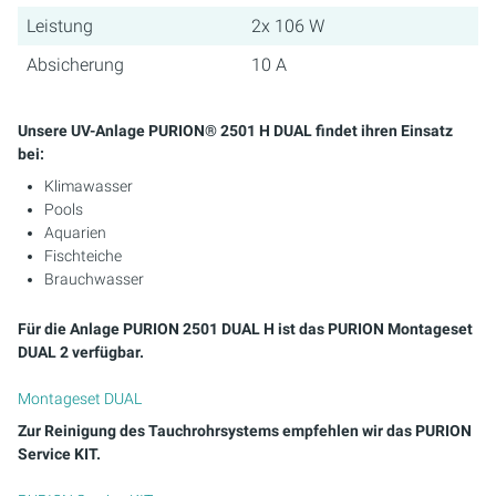
Leistung
2x 106 W
Absicherung
10 A
Unsere UV-Anlage PURION® 2501 H DUAL findet ihren Einsatz
bei:
Klimawasser
Pools
Aquarien
Fischteiche
Brauchwasser
Für die Anlage PURION 2501 DUAL H ist das PURION Montageset
DUAL 2 verfügbar.
Montageset DUAL
Zur Reinigung des Tauchrohrsystems empfehlen wir das PURION
Service KIT.