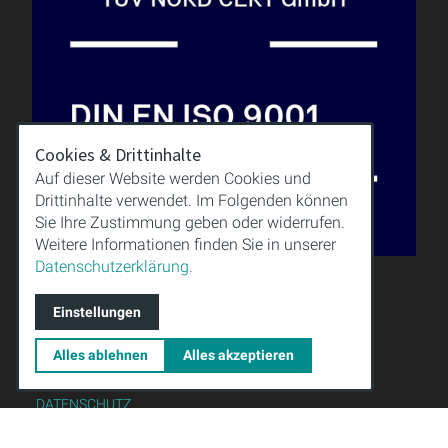
Cookies & Drittinhalte
Auf dieser Website werden Cookies und
Drittinhalte verwendet. Im Folgenden können
Sie Ihre Zustimmung geben oder widerrufen.
Weitere Informationen finden Sie in unserer
Datenschutzerklärung.
QUALITÄT
Einstellungen
WISSEN
DOWNLOAD
Alles ablehnen
Alles akzeptieren
IMPRESSUM
AGB
DATENSCHUTZ