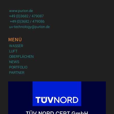
www.purion.de
+49 (0)3682 / 479087
+49 (0)3682 / 479086
uv-technology@purion.de
MENÜ
WASSER
LUFT
OBERFLÄCHEN
NEWS
PORTFOLIO
PARTNER