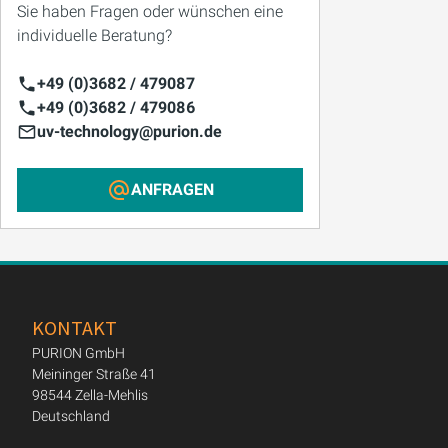
Sie haben Fragen oder wünschen eine
individuelle Beratung?
+49 (0)3682 / 479087
+49 (0)3682 / 479086
uv-technology@purion.de
ANFRAGEN
KONTAKT
PURION GmbH
Meininger Straße 41
98544 Zella-Mehlis
Deutschland