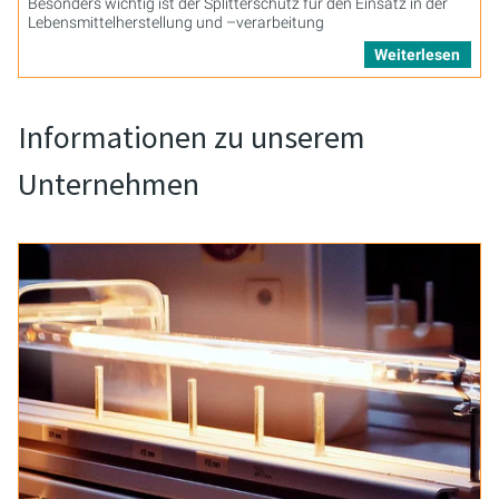
Besonders wichtig ist der Splitterschutz für den Einsatz in der
Lebensmittelherstellung und –verarbeitung
Weiterlesen
Informationen zu unserem
Unternehmen