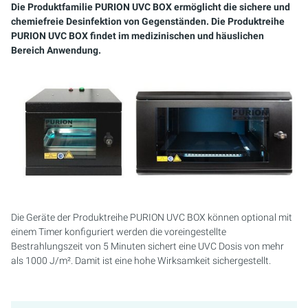
SERVICE-KIT
Die Produktfamilie PURION UVC BOX ermöglicht die sichere und
chemiefreie Desinfektion von Gegenständen. Die Produktreihe
PURION UVC BOX findet im medizinischen und häuslichen
Bereich Anwendung.
Die Geräte der Produktreihe PURION UVC BOX können optional mit
einem Timer konfiguriert werden die voreingestellte
Bestrahlungszeit von 5 Minuten sichert eine UVC Dosis von mehr
als 1000 J/m². Damit ist eine hohe Wirksamkeit sichergestellt.