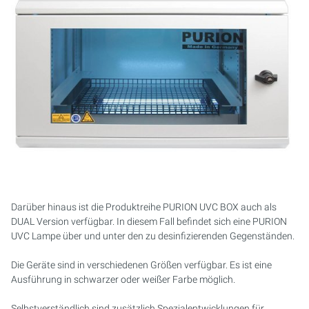
Darüber hinaus ist die Produktreihe PURION UVC BOX auch als
DUAL Version verfügbar. In diesem Fall befindet sich eine PURION
UVC Lampe über und unter den zu desinfizierenden Gegenständen.
Die Geräte sind in verschiedenen Größen verfügbar. Es ist eine
Ausführung in schwarzer oder weißer Farbe möglich.
Selbstverständlich sind zusätzlich Spezialentwicklungen für