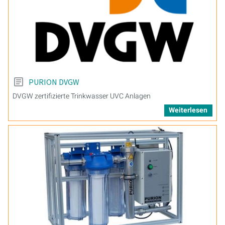
PURION DVGW
DVGW zertifizierte Trinkwasser UVC Anlagen
Weiterlesen