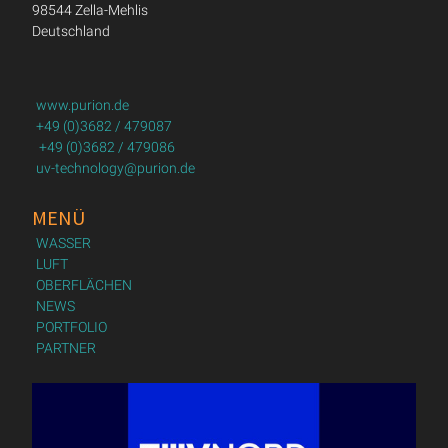
98544 Zella-Mehlis
Deutschland
www.purion.de
+49 (0)3682 / 479087
+49 (0)3682 / 479086
uv-technology@purion.de
MENÜ
WASSER
LUFT
OBERFLÄCHEN
NEWS
PORTFOLIO
PARTNER