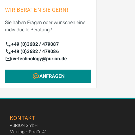
WIR BERATEN SIE GERN!
Sie haben Fragen oder wünschen eine
individuelle Beratung?
+49 (0)3682 / 479087
+49 (0)3682 / 479086
uv-technology@purion.de
ANFRAGEN
KONTAKT
PURION GmbH
Meininger Straße 41