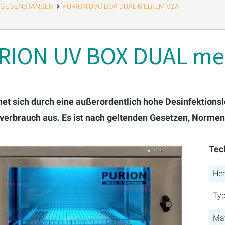
N GEGENSTÄNDEN
PURION UVC BOX DUAL MEDIUM V2A
RION UV BOX DUAL med
hnet sich durch eine außerordentlich hohe Desinfektio
verbrauch aus. Es ist nach geltenden Gesetzen, Normen 
Tec
Her
Ty
Mat