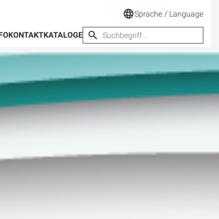
Sprache / Language
FO
KONTAKT
KATALOGE