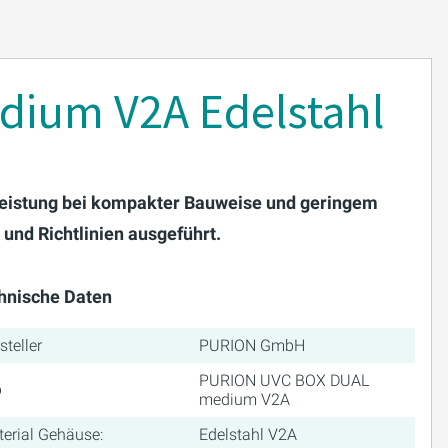
ium V2A Edelstahl
nsleistung bei kompakter Bauweise und geringem
und Richtlinien ausgeführt.
hnische Daten
steller
PURION GmbH
PURION UVC BOX DUAL
p
medium V2A
erial Gehäuse:
Edelstahl V2A