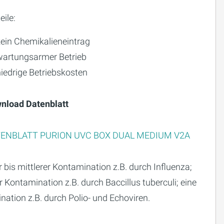
eile:
kein Chemikalieneintrag
wartungsarmer Betrieb
iedrige Betriebskosten
nload Datenblatt
ENBLATT PURION UVC BOX DUAL MEDIUM V2A
 bis mittlerer Kontamination z.B. durch Influenza;
 Kontamination z.B. durch Baccillus tuberculi; eine
nation z.B. durch Polio- und Echoviren.