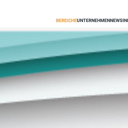
BEREICHE
UNTERNEHMEN
NEWS
IN