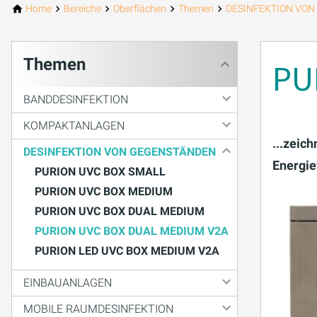
Home
Bereiche
Oberflächen
Themen
DESINFEKTION VO
Themen
PU
BANDDESINFEKTION
KOMPAKTANLAGEN
...zeic
DESINFEKTION VON GEGENSTÄNDEN
Energie
PURION UVC BOX SMALL
PURION UVC BOX MEDIUM
PURION UVC BOX DUAL MEDIUM
PURION UVC BOX DUAL MEDIUM V2A
PURION LED UVC BOX MEDIUM V2A
EINBAUANLAGEN
MOBILE RAUMDESINFEKTION