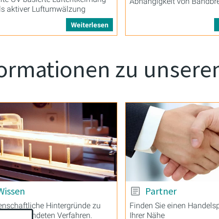
Abhängigkeit von Bandbre
ls aktiver Luftumwälzung
verfügbar
Weiterlesen
formationen zu unser
Wissen
Partner
nschaftliche Hintergründe zu
Finden Sie einen Handelsp
en Verwendeten Verfahren.
Ihrer Nähe