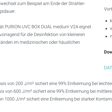
echsel zum Beispiel am Ende der Strahler-
Vort
sdauer.
rät PURION UVC BOX DUAL medium V2A eignet
vorragend für die Desinfektion von kleineren
n
änden im medizinischen oder häuslichen
Dow
DAT
sis von 200 J/m² sichert eine 99% Entkeimung bei leichter
is von 600 J/m² sichert eine 99% Entkeimung bei mittlerer
on 1000 J/m² sichert eine Entkeimung bei starker Kontami