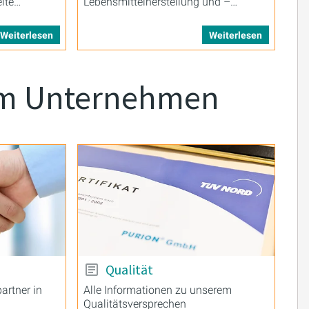
ite
Lebensmittelherstellung und –
verarbeitung
Weiterlesen
Weiterlesen
em Unternehmen
Qualität
artner in
Alle Informationen zu unserem
Qualitätsversprechen