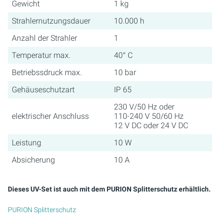
Gewicht
1 kg
Strahlernutzungsdauer
10.000 h
Anzahl der Strahler
1
Temperatur max.
40° C
Betriebssdruck max.
10 bar
Gehäuseschutzart
IP 65
230 V/50 Hz oder
elektrischer Anschluss
110-240 V 50/60 Hz
12 V DC oder 24 V DC
Leistung
10 W
Absicherung
10 A
Dieses UV-Set ist auch mit dem PURION Splitterschutz erhältlich.
PURION Splitterschutz