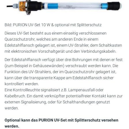
Bild: PURION UV-Set 10 W & optional mit Splitterschutz
Dieses UV-Set besteht aus einem einseitig verschlossenen
Quarzschutzrohr, welches am anderen Ende in einem
Edelstahlflansch gelagert ist, einem UV-Strahler, dem Schaltkasten
mit elektronischen Vorschaltgerät und den Verbindungskabeln.
Der Edelstahlflansch verfügt über drei Bohrungen mit denen er fest
(zum Beispiel in Gehäusewänden) verschraubt werden kann. Die
Funktion des UV-Strahlers, der im Quarzschutzrohr gelagert ist,
kann über die transparente Kappe am Edelstahlflansch sicher
kontrolliert werden.
Eine Kontrollleuchte signalisiert z.B. Lampenausfall oder
Kabelbruch. Ein damit verknüpfter potentialfreier Kontakt kann zur
externen Signalisierung, oder für Schalthandlungen genutzt
werden.
Optional kann das PURION UV-Set mit Splitterschutz versehen
werden.