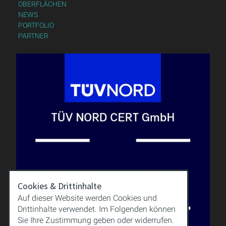
OBERFLÄCHEN
NEWS
PORTFOLIO
PARTNER
Cookies & Drittinhalte
Auf dieser Website werden Cookies und
Drittinhalte verwendet. Im Folgenden können
Sie Ihre Zustimmung geben oder widerrufen.