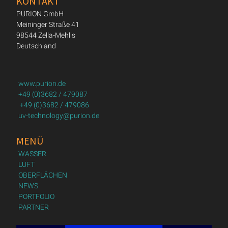
KONTAKT
PURION GmbH
Meininger Straße 41
98544 Zella-Mehlis
Deutschland
www.purion.de
+49 (0)3682 / 479087
+49 (0)3682 / 479086
uv-technology@purion.de
MENÜ
WASSER
LUFT
OBERFLÄCHEN
NEWS
PORTFOLIO
PARTNER