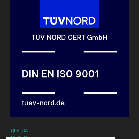
QUALITÄT
WISSEN