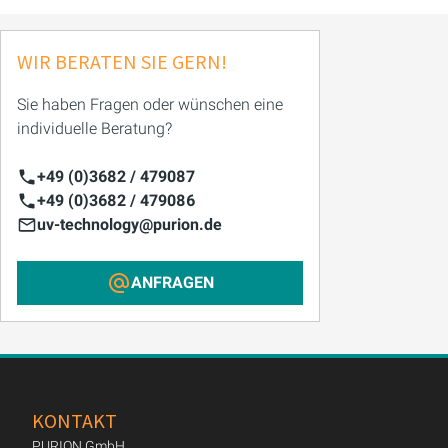
WIR BERATEN SIE GERN!
Sie haben Fragen oder wünschen eine
individuelle Beratung?
+49 (0)3682 / 479087
+49 (0)3682 / 479086
uv-technology@purion.de
ANFRAGEN
KONTAKT
PURION GmbH