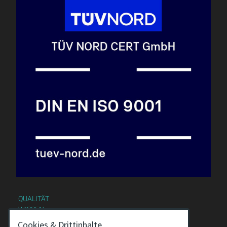
QUALITÄT
WISSEN
DOWNLOAD
Cookies & Drittinhalte