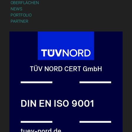
OBERFLÄCHEN
NEWS
PORTFOLIO
PARTNER