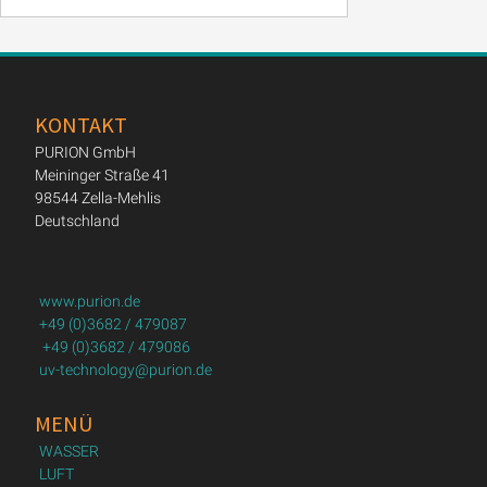
KONTAKT
PURION GmbH
Meininger Straße 41
98544 Zella-Mehlis
Deutschland
www.purion.de
+49 (0)3682 / 479087
+49 (0)3682 / 479086
uv-technology@purion.de
MENÜ
WASSER
LUFT