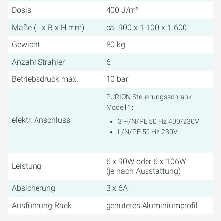
Dosis
400 J/m²
Maße (L x B x H mm)
ca. 900 x 1.100 x 1.600
Gewicht
80 kg
Anzahl Strahler
6
Betriebsdruck max.
10 bar
PURION Steuerungsschrank
Modell 1:
elektr. Anschluss
3 ~/N/PE 50 Hz 400/230V
L/N/PE 50 Hz 230V
6 x 90W oder 6 x 106W
Leistung
(je nach Ausstattung)
Absicherung
3 x 6A
Ausführung Rack
genutetes Aluminiumprofil