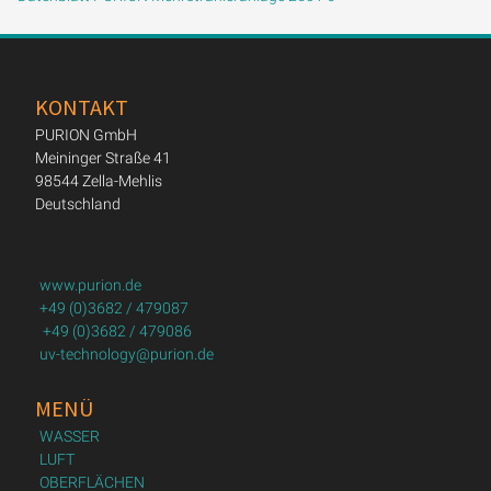
KONTAKT
PURION GmbH
Meininger Straße 41
98544 Zella-Mehlis
Deutschland
www.purion.de
+49 (0)3682 / 479087
+49 (0)3682 / 479086
uv-technology@purion.de
MENÜ
WASSER
LUFT
OBERFLÄCHEN