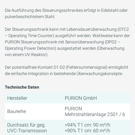
Die Ausführung des Steuerungsschrankes erfolgt in Edelstahl oder
pulverbeschichtetem Stahl.
Der Steuerungsschrank kann mit Lebensdauerüberwachung (OTC2
– Operating Time Counter) ausgeführt werden. Wahlweise kann der
PURION Steuerungsschrank mit Sensorüberwachung (OPD2 –
Operating Power Detection) ausgestattet werden (Überwachung
von einem UV-Reaktor).
Der potentialfreie Kontakt D1-D2 (Fehlersummensignal) ermöglicht
die einfache Integration in bestehende Überwachungskonzepte.
Technische Daten
Hersteller
PURION GmbH
PURION
Baureihe
Mehrstrahleranlage 2501 / 6
Durchsatz für geg.
>94% T1 cm: 90 m³/h
UVC-Transmission
>90% T1 cm: 60 m³/h