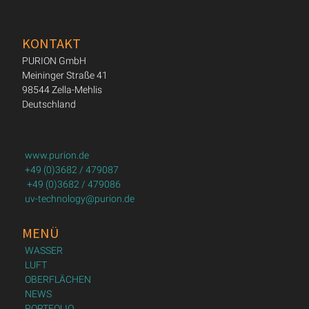
KONTAKT
PURION GmbH
Meininger Straße 41
98544 Zella-Mehlis
Deutschland
www.purion.de
+49 (0)3682 / 479087
+49 (0)3682 / 479086
uv-technology@purion.de
MENÜ
WASSER
LUFT
OBERFLÄCHEN
NEWS
PORTFOLIO