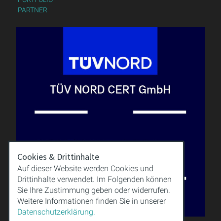
PARTNER
Cookies & Drittinhalte
Auf dieser Website werden Cookies und
Drittinhalte verwendet. Im Folgenden können
Sie Ihre Zustimmung geben oder widerrufen.
Weitere Informationen finden Sie in unserer
Datenschutzerklärung.