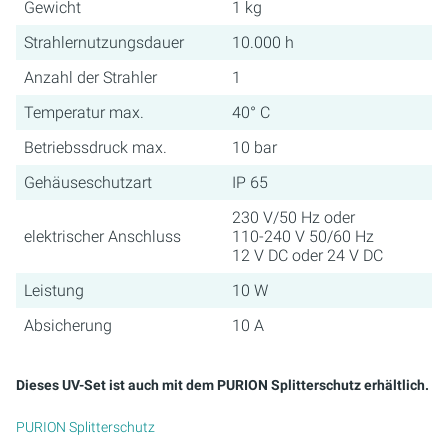
Gewicht
1 kg
Strahlernutzungsdauer
10.000 h
Anzahl der Strahler
1
Temperatur max.
40° C
Betriebssdruck max.
10 bar
Gehäuseschutzart
IP 65
230 V/50 Hz oder
elektrischer Anschluss
110-240 V 50/60 Hz
12 V DC oder 24 V DC
Leistung
10 W
Absicherung
10 A
Dieses UV-Set ist auch mit dem PURION Splitterschutz erhältlich.
PURION Splitterschutz