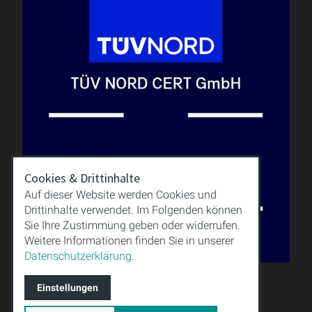
Cookies & Drittinhalte
Auf dieser Website werden Cookies und
Drittinhalte verwendet. Im Folgenden können
Sie Ihre Zustimmung geben oder widerrufen.
Weitere Informationen finden Sie in unserer
Datenschutzerklärung.
Einstellungen
QUALITÄT
WISSEN