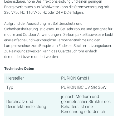
Lebensdauer, hohe Desinfektionsleistung und einen geringen
Energieverbrauch aus. Wahlweise kann die Stromversorgung mit
230 V/50 Hz, 110 V/60 Hz oder 24 V DC erfolgen.
Aufgrund der Ausrüstung mit Splitterschutz und
Sicherheitshalterung ist dieses UV-Set sehr robust und geeignet für
mobile und Outdoor Anwendungen. Die kompakte Bauweise erlaubt
eine einfache und werkzeuglose Lampenentnahme und den
Lampenwechsel zum Beispiel am Ende der Strahlernutzungsdauer.
Zu Reinigungszwecken kann das Quarztauchrohr einfach
demontiert bzw. montiert werden.
Technische Daten
Hersteller
PURION GmbH
Typ
PURION IBC UV Set 36W
je nach Medium und
Durchsatz und
geometrischer Struktur des
Desinfektionsleistung
Behälters ist eine
Berechnung erforderlich