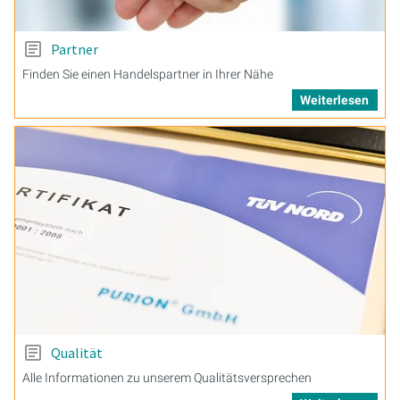
Partner
Finden Sie einen Handelspartner in Ihrer Nähe
Weiterlesen
Qualität
Alle Informationen zu unserem Qualitätsversprechen