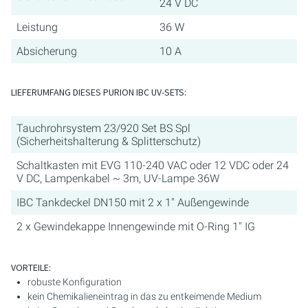
24 V DC
Leistung
36 W
Absicherung
10 A
LIEFERUMFANG DIESES PURION IBC UV-SETS:
Tauchrohrsystem 23/920 Set BS Spl
(Sicherheitshalterung & Splitterschutz)
Schaltkasten mit EVG 110-240 VAC oder 12 VDC oder 24
V DC, Lampenkabel ~ 3m, UV-Lampe 36W
IBC Tankdeckel DN150 mit 2 x 1" Außengewinde
2 x Gewindekappe Innengewinde mit O-Ring 1" IG
VORTEILE:
robuste Konfiguration
kein Chemikalieneintrag in das zu entkeimende Medium