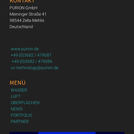
KONTAKT
PURION GmbH
Meininger Straße 41
98544 Zella-Mehlis
Deutschland
www.purion.de
+49 (0)3682 / 479087
+49 (0)3682 / 479086
uv-technology@purion.de
MENÜ
WASSER
LUFT
OBERFLÄCHEN
NEWS
PORTFOLIO
PARTNER